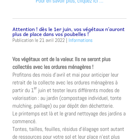
Pour en savoir plus, cliquez ici …
Attention ! dès le 1er juin, vos végétaux n’auront
plus de place dans vos poubelles !
21 avril 2022
|
Informations
Vos végétaux ont de la valeur. Ils ne seront plus
collectés avec les ordures ménagères !
Profitons des mois d’avril et mai pour anticiper leur
retrait de la collecte avec les ordures ménagères à
er
partir du 1
juin et tester leurs différents modes de
valorisation : au jardin (compostage individuel, tonte
mulching, paillage) ou par dépôt den déchetterie.
Le printemps est là et le grand nettoyage des jardins a
commencé.
Tontes, tailles, feuilles, résidus d’élagage sont autant
de ressources pour votre sol et leur place n’est plus