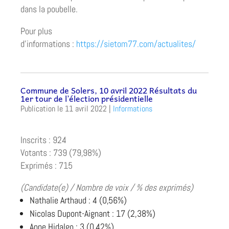
dans la poubelle.
Pour plus
d’informations :
https://sietom77.com/actualites/
Commune de Solers, 10 avril 2022 Résultats du
1er tour de l’élection présidentielle
11 avril 2022
|
Informations
Inscrits : 924
Votants : 739 (79,98%)
Exprimés : 715
(Candidate(e) / Nombre de voix / % des exprimés)
Nathalie Arthaud : 4 (0,56%)
Nicolas Dupont-Aignant : 17 (2,38%)
Anne Hidalgo : 3 (0,42%)