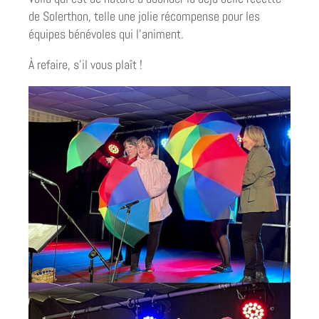
de Solerthon, telle une jolie récompense pour les
équipes bénévoles qui l’animent.
À refaire, s’il vous plaît !