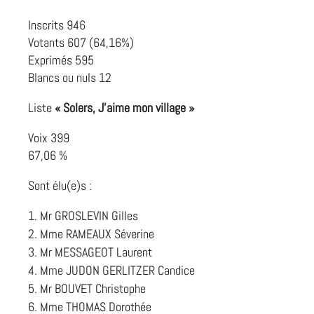
Inscrits 946
Votants 607 (64,16%)
Exprimés 595
Blancs ou nuls 12
Liste
« Solers, J’aime mon village »
Voix 399
67,06 %
Sont élu(e)s :
Mr GROSLEVIN Gilles
Mme RAMEAUX Séverine
Mr MESSAGEOT Laurent
Mme JUDON GERLITZER Candice
Mr BOUVET Christophe
Mme THOMAS Dorothée