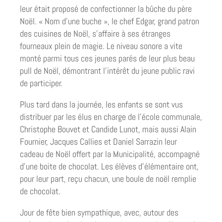
leur était proposé de confectionner la bûche du père
Noël. « Nom d’une buche », le chef Edgar, grand patron
des cuisines de Noël, s’affaire à ses étranges
fourneaux plein de magie. Le niveau sonore a vite
monté parmi tous ces jeunes parés de leur plus beau
pull de Noël, démontrant l’intérêt du jeune public ravi
de participer.
Plus tard dans la journée, les enfants se sont vus
distribuer par les élus en charge de l’école communale,
Christophe Bouvet et Candide Lunot, mais aussi Alain
Fournier, Jacques Callies et Daniel Sarrazin leur
cadeau de Noël offert par la Municipalité, accompagné
d’une boite de chocolat. Les élèves d’élémentaire ont,
pour leur part, reçu chacun, une boule de noël remplie
de chocolat.
Jour de fête bien sympathique, avec, autour des