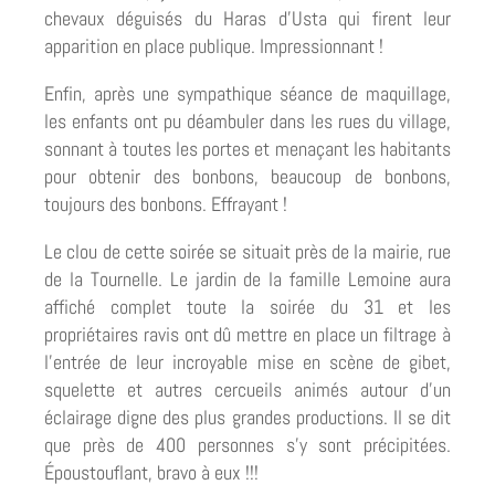
chevaux déguisés du Haras d’Usta qui firent leur
apparition en place publique. Impressionnant !
Enfin, après une sympathique séance de maquillage,
les enfants ont pu déambuler dans les rues du village,
sonnant à toutes les portes et menaçant les habitants
pour obtenir des bonbons, beaucoup de bonbons,
toujours des bonbons. Effrayant !
Le clou de cette soirée se situait près de la mairie, rue
de la Tournelle. Le jardin
de la famille Lemoine aura
affiché complet toute la soirée du 31 et les
propriétaires ravis ont dû mettre en place un filtrage à
l’entrée de leur incroyable mise en scène de gibet,
squelette et autres cercueils animés autour d’un
éclairage digne des plus grandes productions. Il se dit
que près de 400 personnes s’y sont précipitées.
Époustouflant, bravo à eux !!!