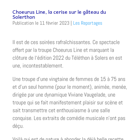
Choeurus Line, la cerise sur le gâteau du
Solerthon
11 février 2023
|
Les Reportages
Il est de ces soirées rafraîchissantes. Ce spectacle
offert par la troupe Choeurus Line et marquant la
clôture de l‘édition 2022 du Téléthon à Solers en est
une, incontestablement.
Une troupe d’une vingtaine de femmes de 15 à 75 ans
et d’un seul homme (pour le moment), animée, menée,
dirigée par une dynamique Viviane Vaugelade, une
troupe qui se fait manifestement plaisir sur scène et
sait transmettre cet enthousiasme à une salle
conquise. Les extraits de comédie musicale n’ont pas
déçu.
Voilà qui est de nature à abonder la déjà belle recette