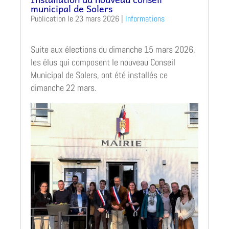
municipal de Solers
23 mars 2026
|
Informations
Suite aux élections du dimanche 15 mars 2026,
les élus qui composent le nouveau Conseil
Municipal de Solers, ont été installés ce
dimanche 22 mars.