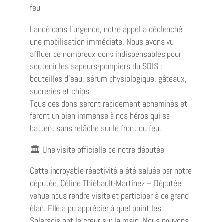
feu
Lancé dans l’urgence, notre appel a déclenché
une mobilisation immédiate. Nous avons vu
affluer de nombreux dons indispensables pour
soutenir les sapeurs-pompiers du SDIS :
bouteilles d’eau, sérum physiologique, gâteaux,
sucreries et chips.
Tous ces dons seront rapidement acheminés et
feront un bien immense à nos héros qui se
battent sans relâche sur le front du feu.
🏛️ Une visite officielle de notre députée
Cette incroyable réactivité a été saluée par notre
députée, Céline Thiébault-Martinez – Députée
venue nous rendre visite et participer à ce grand
élan. Elle a pu apprécier à quel point les
Solersois ont le cœur sur la main. Nous pouvons