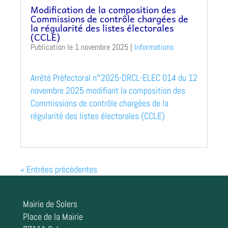
Modification de la composition des
Commissions de contrôle chargées de
la régularité des listes électorales
(CCLE)
1 novembre 2025
|
Informations
Arrêté Préfectoral n°2025-DRCL-ELEC 014 du 12
novembre 2025 modifiant la composition des
Commissions de contrôle chargées de la
régularité des listes électorales (CCLE)
« Entrées précédentes
Mairie de Solers
Place de la Mairie