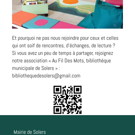
Et pourquoi ne pas nous rejoindre pour ceux et celles
qui ont soif de rencontres, d’échanges, de lecture ?
Si vous avez un peu de temps à partager, rejoignez
notre association « Au Fil Des Mots, bibliothèque
municipale de Solers » :
bibliothequedesolers@gmail.com
Mairie de Solers