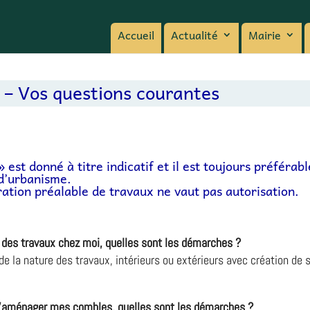
Accueil
Actualité
Mairie
 – Vos questions courantes
 est donné à titre indicatif et il est toujours préférab
d’urbanisme.
ation préalable de travaux ne vaut pas autorisation.
e des travaux chez moi, quelles sont les démarches ?
e la nature des travaux, intérieurs ou extérieurs avec création de 
d’aménager mes combles, quelles sont les démarches ?