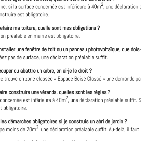
2
ne, si la surface concernée est inférieure à 40m
, une déclaration 
struire est obligatoire.
efaire ma toiture, quelle sont mes obligations ?
on préalable en mairie est obligatoire.
nstaller une fenêtre de toit ou un panneau photovoltaïque, que dois-
éez pas de surface, une déclaration préalable suffit.
ouper ou abattre un arbre, en ai-je le droit ?
 se trouve en zone classée « Espace Boisé Classé » une demande par 
aire construire une véranda, quelles sont les règles ?
2
e concernée est inférieure à 40m
, une déclaration préalable suffit.
t obligatoire.
les démarches obligatoires si je construis un abri de jardin ?
2
cupe moins de 20m
, une déclaration préalable suffit. Au-delà, il fau