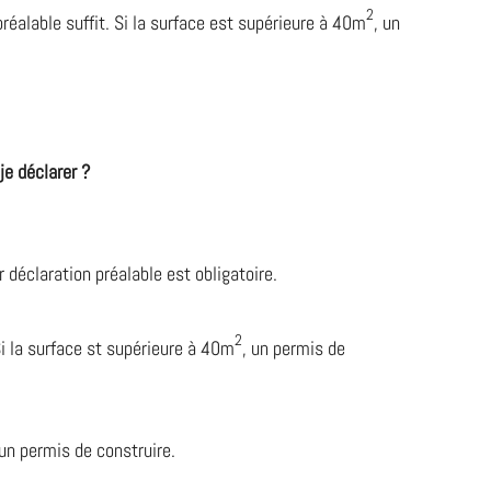
2
préalable suffit. Si la surface est supérieure à 40m
, un
je déclarer ?
déclaration préalable est obligatoire.
2
 Si la surface st supérieure à 40m
, un permis de
t un permis de construire.