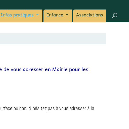
Infos pratiques
Enfance
Associations
le de vous adresser en Mairie pour les
surface ou non. N’hésitez pas à vous adresser à la