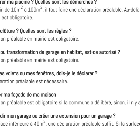
arer ma piscine ? Quelles sont les démarches ?
2
2
sin de 10m
à 100m
, il faut faire une déclaration préalable. Au-de
 est obligatoire.
clôture ? Quelles sont les règles ?
on préalable en mairie est obligatoire..
u transformation de garage en habitat, est-ce autorisé ?
on préalable en mairie est obligatoire.
s volets ou mes fenêtres, dois-je le déclarer ?
aration préalable est nécessaire.
ler ma façade de ma maison
on préalable est obligatoire si la commune a délibéré, sinon, il n’y 
ndir mon garage ou créer une extension pour un garage ?
2
face inférieure à 40m
, une déclaration préalable suffit. Si la surf