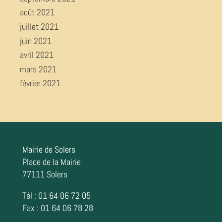
août 2021
juillet 2021
juin 2021
avril 2021
mars 2021
février 2021
Mairie de Solers
Place de la Mairie
77111 Solers
Tél : 01 64 06 72 05
Fax : 01 64 06 78 28