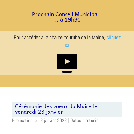
a
a
Prochain Conseil Municipal :
... à 19h30
Pour accéder à la chaine Youtube de la Mairie,
cliquez
ici
Cérémonie des voeux du Maire le
vendredi 23 janvier
16 janvier 2026
|
Dates à retenir