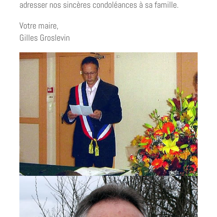
adresser nos sincères condoléances à sa famille.
Votre maire,
Gilles Groslevin