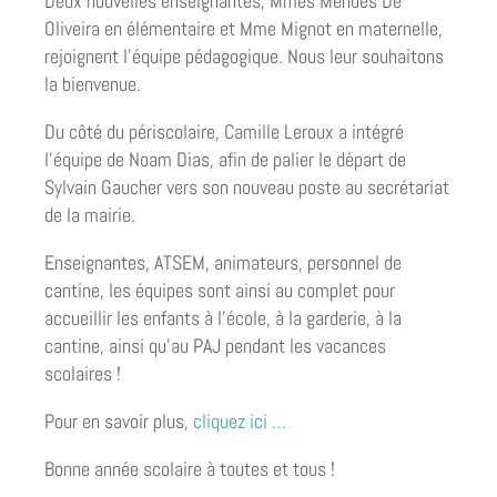
Deux nouvelles enseignantes, Mmes Mendes De
Oliveira en élémentaire et Mme Mignot en maternelle,
rejoignent l’équipe pédagogique. Nous leur souhaitons
la bienvenue.
Du côté du périscolaire, Camille Leroux a intégré
l’équipe de Noam Dias, afin de palier le départ de
Sylvain Gaucher vers son nouveau poste au secrétariat
de la mairie.
Enseignantes, ATSEM, animateurs, personnel de
cantine, les équipes sont ainsi au complet pour
accueillir les enfants à l’école, à la garderie, à la
cantine, ainsi qu’au PAJ pendant les vacances
scolaires !
Pour en savoir plus,
cliquez ici …
Bonne année scolaire à toutes et tous !