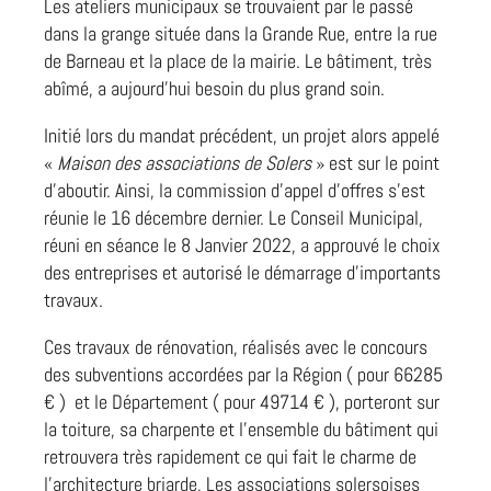
Les ateliers municipaux se trouvaient par le passé
dans la grange située dans la Grande Rue, entre la rue
de Barneau et la place de la mairie. Le bâtiment, très
abîmé, a aujourd’hui besoin du plus grand soin.
Initié lors du mandat précédent, un projet alors appelé
«
Maison des associations de Solers
» est sur le point
d’aboutir. Ainsi, la commission d’appel d’offres s’est
réunie le 16 décembre dernier. Le Conseil Municipal,
réuni en séance le 8 Janvier 2022, a approuvé le choix
des entreprises et autorisé le démarrage d’importants
travaux.
Ces travaux de rénovation, réalisés avec le concours
des subventions accordées par la Région ( pour 66285
€ ) et le Département ( pour 49714 € ), porteront sur
la toiture, sa charpente et l’ensemble du bâtiment qui
retrouvera très rapidement ce qui fait le charme de
l’architecture briarde, Les associations solersoises