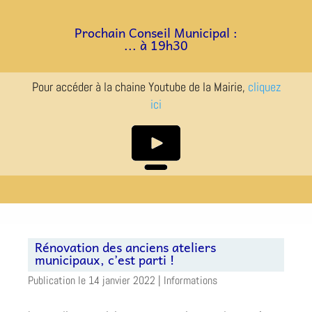
a
a
Prochain Conseil Municipal :
... à 19h30
Pour accéder à la chaine Youtube de la Mairie,
cliquez
ici
Rénovation des anciens ateliers
municipaux, c’est parti !
14 janvier 2022
|
Informations