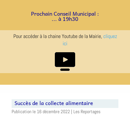
a
a
Prochain Conseil Municipal :
... à 19h30
Pour accéder à la chaine Youtube de la Mairie,
cliquez
ici
Succès de la collecte alimentaire
16 décembre 2022
|
Les Reportages