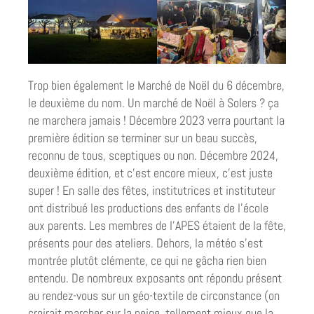
Trop bien également le Marché de Noël du 6 décembre,
le deuxième du nom. Un marché de Noël à Solers ? ça
ne marchera jamais ! Décembre 2023 verra pourtant la
première édition se terminer sur un beau succès,
reconnu de tous, sceptiques ou non. Décembre 2024,
deuxième édition, et c’est encore mieux, c’est juste
super ! En salle des fêtes, institutrices et instituteur
ont distribué les productions des enfants de l’école
aux parents. Les membres de l’APES étaient de la fête,
présents pour des ateliers. Dehors, la météo s’est
montrée plutôt clémente, ce qui ne gâcha rien bien
entendu. De nombreux exposants ont répondu présent
au rendez-vous sur un géo-textile de circonstance (on
croirait marcher sur la neige, tellement mieux que la