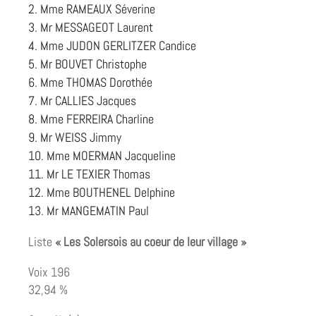
Mme RAMEAUX Séverine
Mr MESSAGEOT Laurent
Mme JUDON GERLITZER Candice
Mr BOUVET Christophe
Mme THOMAS Dorothée
Mr CALLIES Jacques
Mme FERREIRA Charline
Mr WEISS Jimmy
Mme MOERMAN Jacqueline
Mr LE TEXIER Thomas
Mme BOUTHENEL Delphine
Mr MANGEMATIN Paul
Liste
« Les Solersois au coeur de leur village »
Voix 196
32,94 %