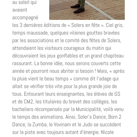
au soleil qui
avaient
accompagné
les 3 dernières éditions de « Solers en fête ». Ciel gris,
temps maussade, quelques vilaines gouttes bravées
par les associations et le comité des fêtes de Solers,
attendaient les visiteurs courageux du matin qui
découvraient les jeux gonflables et un grand chapiteau
rassurant. La bonne idée, nous serons couverts cette
année et pourront nous abriter si besoin ! Mais, « après
la pluie vient le beau temps » comme dit l’adage qui
allait se vérifier très vite pour la plus grande joie de
tous. Entourant leurs enseignantes, les élèves de GS
et de CM2, les titulaires du brevet des collèges, les
bacheliers récompensés par la Municipalité, voilà venu
le temps des animations. Ainsi, Soler’s Dance, Born 2
Dance, la Zumba, le Vovinam et le Judo se succèdent
sur la piste avec toujours autant d’énergie. Nicole