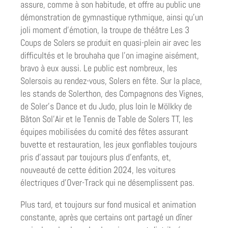
assure, comme à son habitude, et offre au public une
démonstration de gymnastique rythmique, ainsi qu’un
joli moment d’émotion, la troupe de théâtre Les 3
Coups de Solers se produit en quasi-plein air avec les
difficultés et le brouhaha que l’on imagine aisément,
bravo à eux aussi. Le public est nombreux, les
Solersois au rendez-vous, Solers en fête. Sur la place,
les stands de Solerthon, des Compagnons des Vignes,
de Soler’s Dance et du Judo, plus loin le Mölkky de
Bâton Sol’Air et le Tennis de Table de Solers TT, les
équipes mobilisées du comité des fêtes assurant
buvette et restauration, les jeux gonflables toujours
pris d’assaut par toujours plus d’enfants, et,
nouveauté de cette édition 2024, les voitures
électriques d’Over-Track qui ne désemplissent pas.
Plus tard, et toujours sur fond musical et animation
constante, après que certains ont partagé un dîner